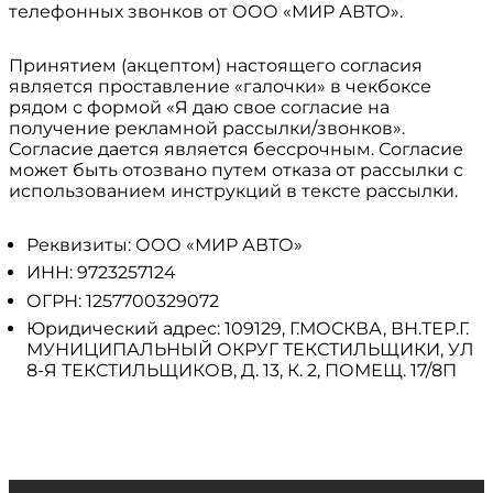
телефонных звонков от ООО «МИР АВТО».
Принятием (акцептом) настоящего согласия
является проставление «галочки» в чекбоксе
рядом с формой «Я даю свое согласие на
получение рекламной рассылки/звонков».
Согласие дается является бессрочным. Согласие
может быть отозвано путем отказа от рассылки с
использованием инструкций в тексте рассылки.
Реквизиты: ООО «МИР АВТО»
ИНН: 9723257124
ОГРН: 1257700329072
Юридический адрес: 109129, Г.МОСКВА, ВН.ТЕР.Г.
МУНИЦИПАЛЬНЫЙ ОКРУГ ТЕКСТИЛЬЩИКИ, УЛ
8-Я ТЕКСТИЛЬЩИКОВ, Д. 13, К. 2, ПОМЕЩ. 17/8П