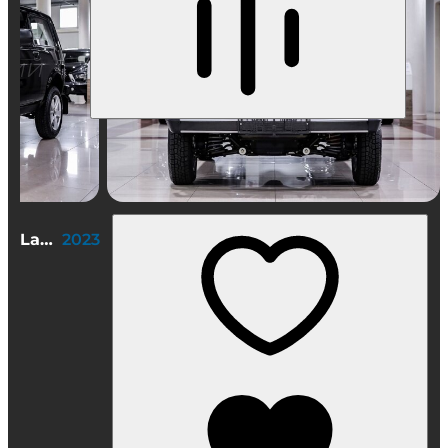
Lada (ВАЗ) Niva Legend 3 дв.
2023