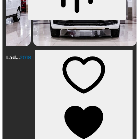
Lada (ВАЗ) Granta Универсал
2018