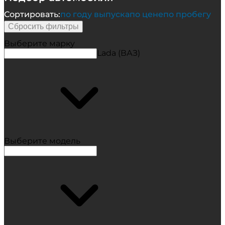
Сортировать:
по году выпуска
по цене
по пробегу
Сбросить фильтры
Выберите марку
Lada (ВАЗ)
Выберите модель