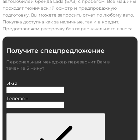
автомобилей бренда Lada (ВАЗ) с пробегом. Все машины
проходят технический осмотр и предпродажную
подготовку. Вы можете запросить отчет по любому авто.
Покупка доступна как за наличные, так и в кредит.
Предоставляем рассрочку без первоначального взноса.
Получите спецпредложение
Персональный менеджер перезвонит Вам в
течение 5 минут
Имя
Телефон