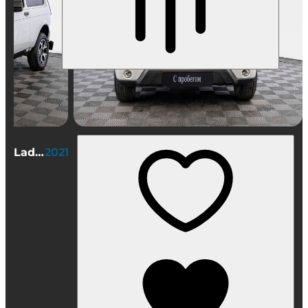
Lada (ВАЗ) Niva Legend 3 дв.
2021