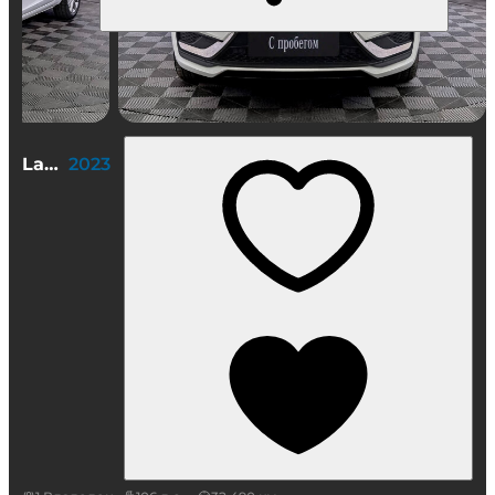
Lada (ВАЗ) Vesta Седан
2023