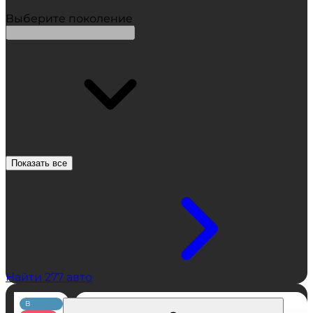
Выберите поколение
Показать все
Найти 277 авто
В