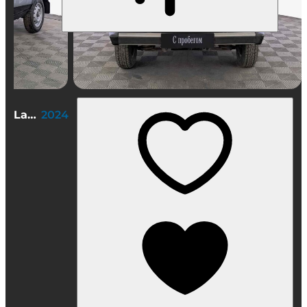
Lada (ВАЗ) Niva Legend 3 дв.
2024