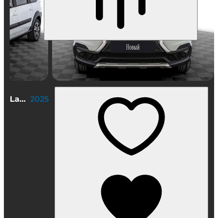
Lada (ВАЗ) Largus Cross
2025